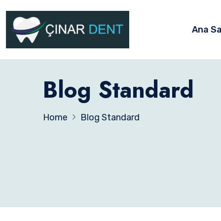
Ana S
Blog Standard
Home
Blog Standard