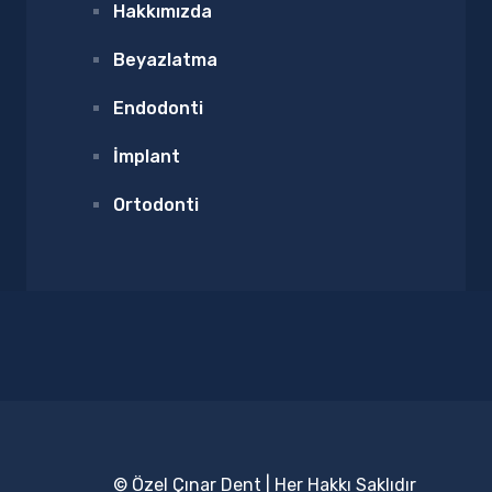
Hakkımızda
Beyazlatma
Endodonti
İmplant
Ortodonti
© Özel Çınar Dent | Her Hakkı Saklıdır