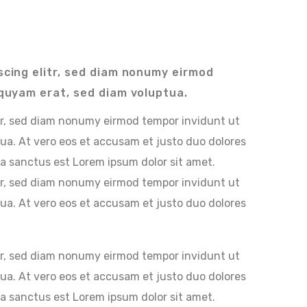
scing elitr, sed diam nonumy eirmod
iquyam erat, sed diam voluptua.
itr, sed diam nonumy eirmod tempor invidunt ut
ua. At vero eos et accusam et justo duo dolores
ta sanctus est Lorem ipsum dolor sit amet.
itr, sed diam nonumy eirmod tempor invidunt ut
ua. At vero eos et accusam et justo duo dolores
itr, sed diam nonumy eirmod tempor invidunt ut
ua. At vero eos et accusam et justo duo dolores
ta sanctus est Lorem ipsum dolor sit amet.