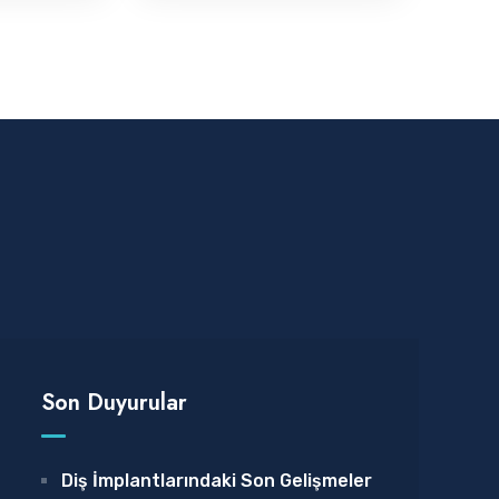
Son Duyurular
Diş İmplantlarındaki Son Gelişmeler