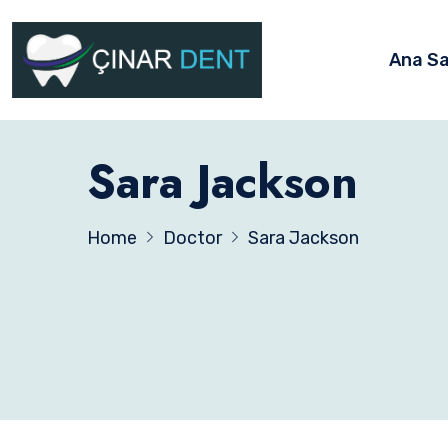
Ana S
Sara Jackson
Home
Doctor
Sara Jackson