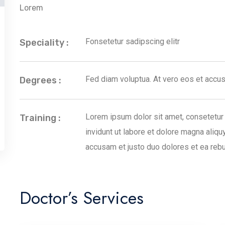
Lorem
Fonsetetur sadipscing elitr
Speciality :
Fed diam voluptua. At vero eos et accus
Degrees :
Lorem ipsum dolor sit amet, consetetur
Training :
invidunt ut labore et dolore magna aliqu
accusam et justo duo dolores et ea reb
Doctor’s Services