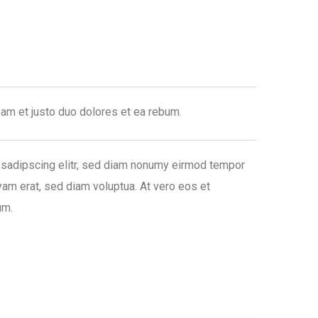
am et justo duo dolores et ea rebum.
 sadipscing elitr, sed diam nonumy eirmod tempor
yam erat, sed diam voluptua. At vero eos et
um.