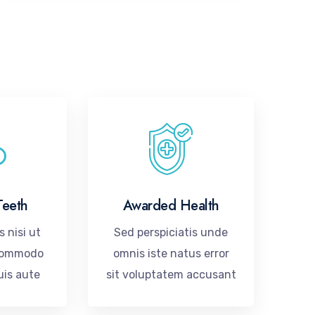
Teeth
Awarded Health
s nisi ut
Sed perspiciatis unde
 commodo
omnis iste natus error
uis aute
sit voluptatem accusant