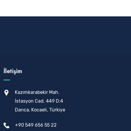
İletişim
Kazımkarabekir Mah.
İstasyon Cad. 449 D:4
Darıca, Kocaeli, Türkiye
+90 549 656 55 22