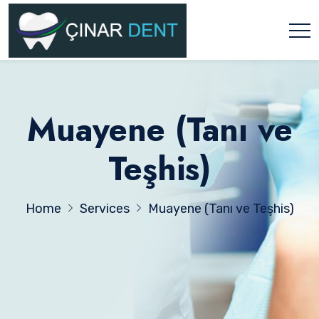
Muayene (Tanı ve
Teşhis)
Home
Services
Muayene (Tanı ve Teşhis)