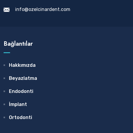
info@ozelcinardent.com
Bağlantılar
Hakkımızda
Beyazlatma
Endodonti
İmplant
Ortodonti