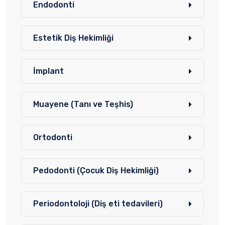
Endodonti
Estetik Diş Hekimliği
İmplant
Muayene (Tanı ve Teşhis)
Ortodonti
Pedodonti (Çocuk Diş Hekimliği)
Periodontoloji (Diş eti tedavileri)