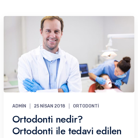
ADMIN
25 NISAN 2018
ORTODONTI
Ortodonti nedir?
Ortodonti ile tedavi edilen