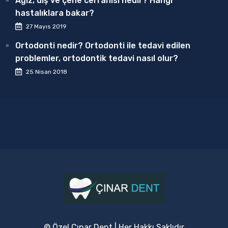
Ağız, diş ve çene cerrahisi nedir? Hangi
hastalıklara bakar?
27 Mayıs 2019
Ortodonti nedir? Ortodonti ile tedavi edilen
problemler, ortodontik tedavi nasıl olur?
25 Nisan 2018
© Özel Çınar Dent | Her Hakkı Saklıdır