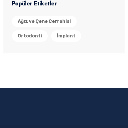
Popüler Etiketler
Ağız ve Çene Cerrahisi
Ortodonti
İmplant