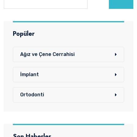
Popüler
Ağız ve Çene Cerrahisi
İmplant
Ortodonti
Son Haberler