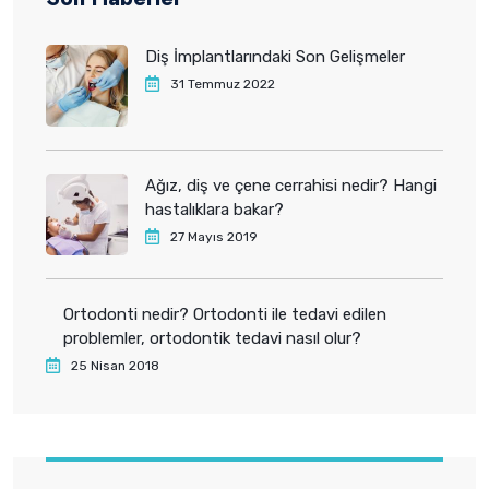
Diş İmplantlarındaki Son Gelişmeler
31 Temmuz 2022
Ağız, diş ve çene cerrahisi nedir? Hangi
hastalıklara bakar?
27 Mayıs 2019
Ortodonti nedir? Ortodonti ile tedavi edilen
problemler, ortodontik tedavi nasıl olur?
25 Nisan 2018