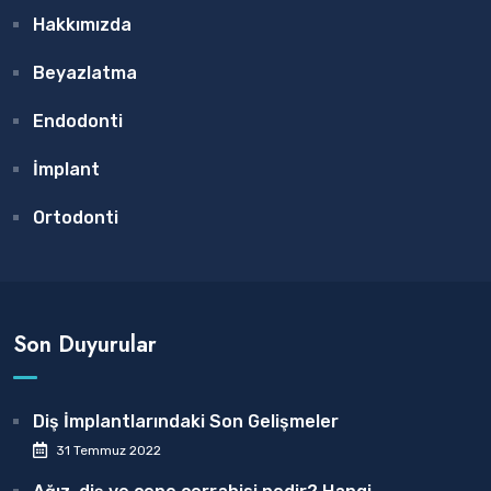
Hakkımızda
Beyazlatma
Endodonti
İmplant
Ortodonti
Son Duyurular
Diş İmplantlarındaki Son Gelişmeler
31 Temmuz 2022