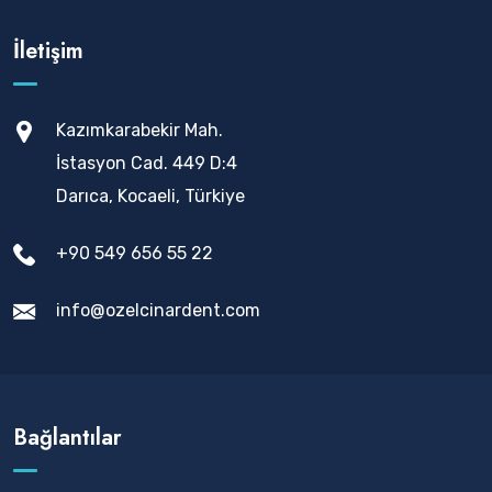
İletişim
Kazımkarabekir Mah.
İstasyon Cad. 449 D:4
Darıca, Kocaeli, Türkiye
+90 549 656 55 22
info@ozelcinardent.com
Bağlantılar